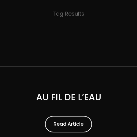
Tag Results
AU FIL DE L’EAU
ead Article
Read Article