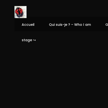
Accueil
Qui suis-je ? – Who I am
G
stage ↪