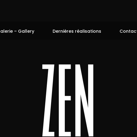
alerie – Gallery
Dernières réalisations
Contac
zen