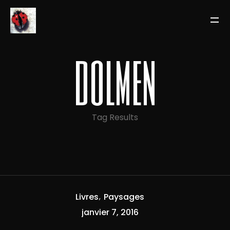
dolmen
Tag Results
Livres
Paysages
janvier 7, 2016