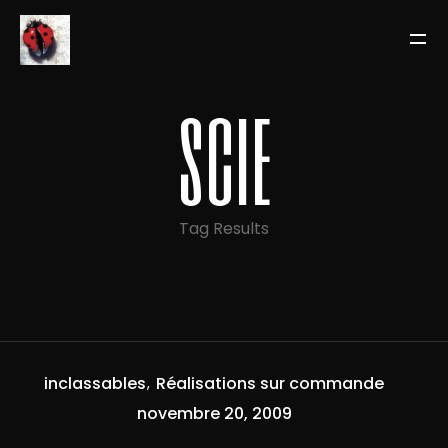
scie
Tag Results
inclassables
Réalisations sur commande
novembre 20, 2009