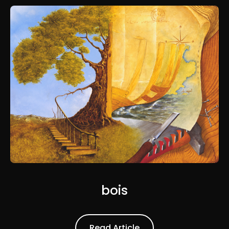
bois
Read Article
Read Article