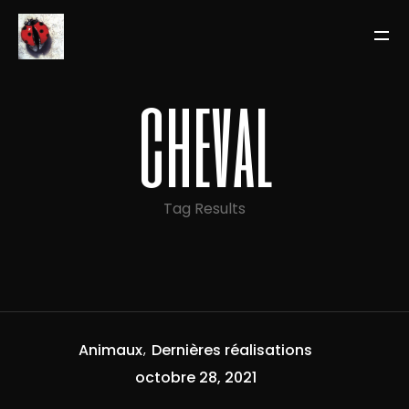
cheval
Tag Results
Animaux
Dernières réalisations
octobre 28, 2021