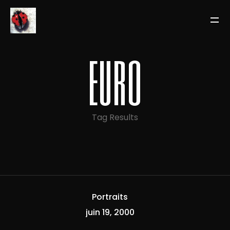
euro
Tag Results
Portraits
juin 19, 2000