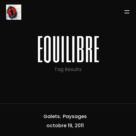
equilibre
Tag Results
Galets
Paysages
octobre 19, 2011