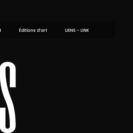
t
Éditions d’art
LIENS – LINK
s