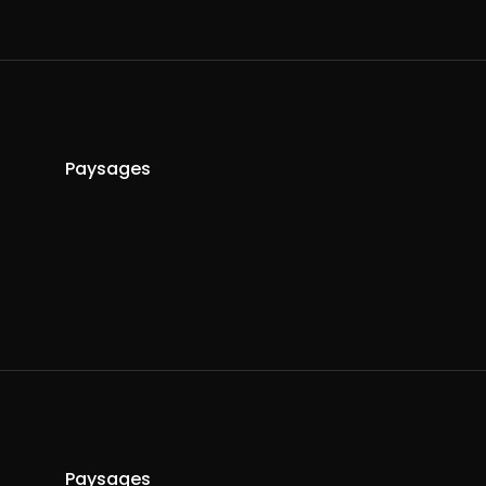
Paysages
R
Paysages