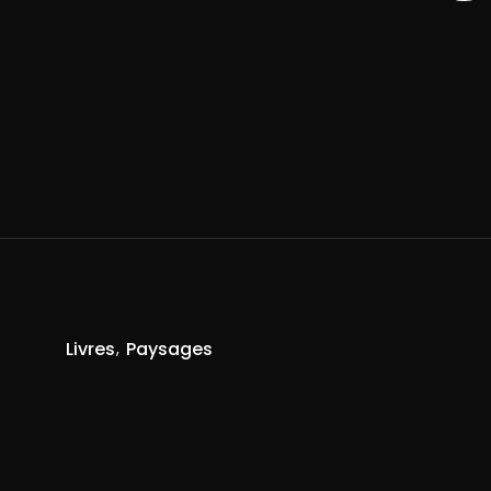
Livres
Paysages
R