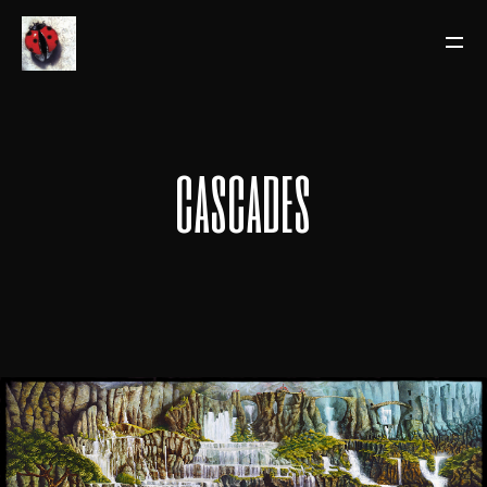
cascades