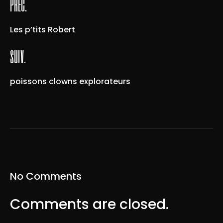
préc.
Les p’tits Robert
suiv.
poissons clowns explorateurs
No Comments
Comments are closed.