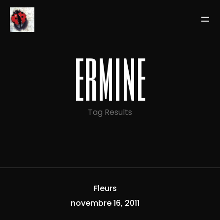
ermine
Tag Results
Fleurs
novembre 16, 2011