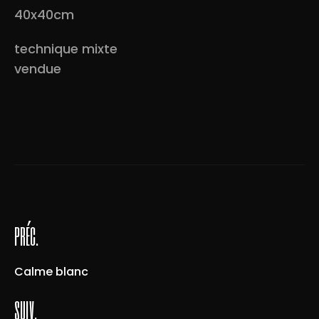
40x40cm
technique mixte
vendue
préc.
Calme blanc
suiv.