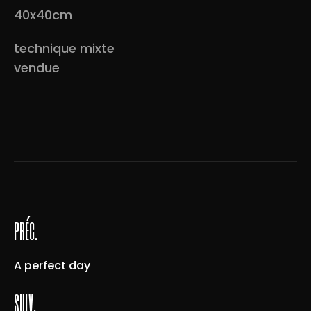
40x40cm
technique mixte
vendue
préc.
A perfect day
suiv.