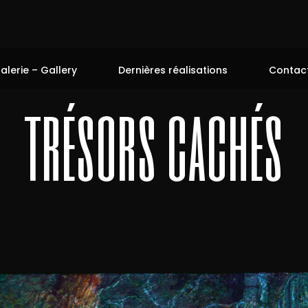
alerie – Gallery
Dernières réalisations
Contac
trésors cachés