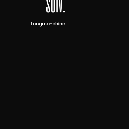
suiv.
Longma-chine