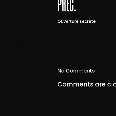
préc.
Ouverture secrète
No Comments
Comments are clo