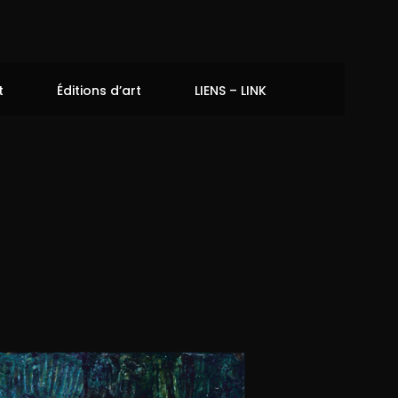
t
Éditions d’art
LIENS – LINK