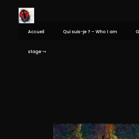
Accueil
Qui suis-je ? – Who I am
G
stage ↪