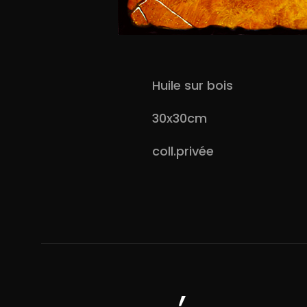
Huile sur bois
30x30cm
coll.privée