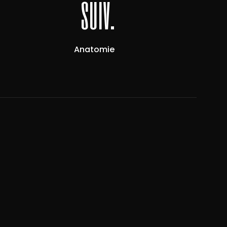
suiv.
Anatomie