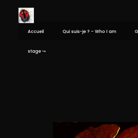
Accueil
Qui suis-je ? – Who I am
G
stage ↪