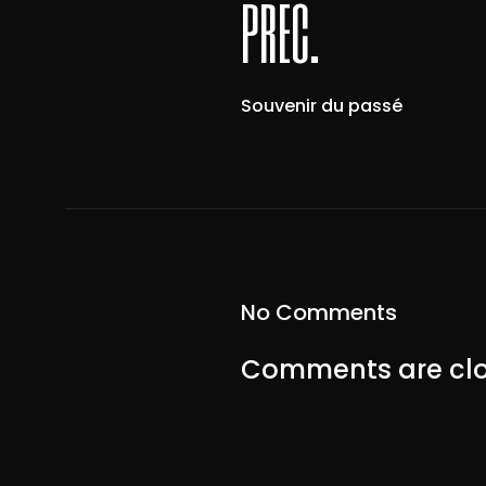
préc.
Souvenir du passé
No Comments
Comments are clo