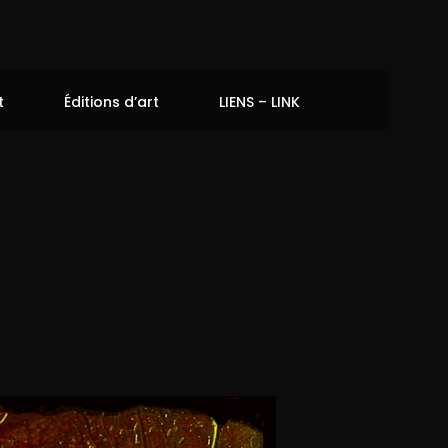
t
Éditions d’art
LIENS – LINK