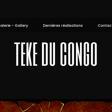
alerie – Gallery
Dernières réalisations
Contac
teke du congo