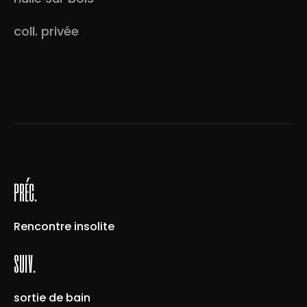
coll. privée
préc.
Rencontre insolite
suiv.
sortie de bain