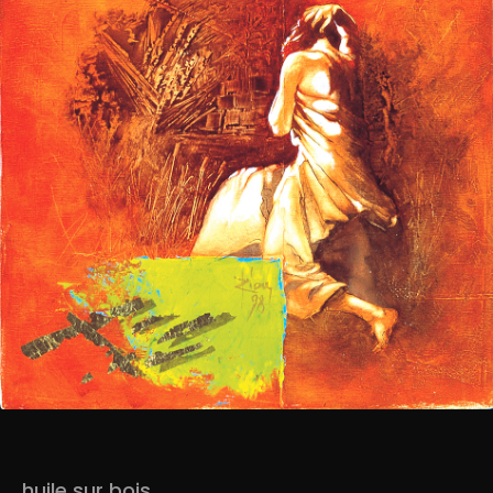
huile sur bois