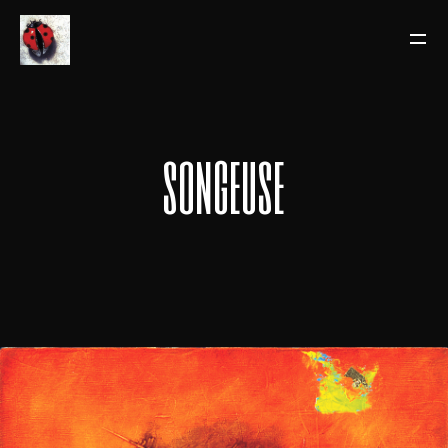
songeuse