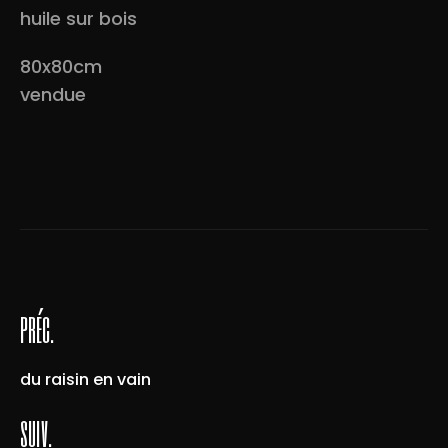
huile sur bois
80x80cm
vendue
préc.
du raisin en vain
suiv.