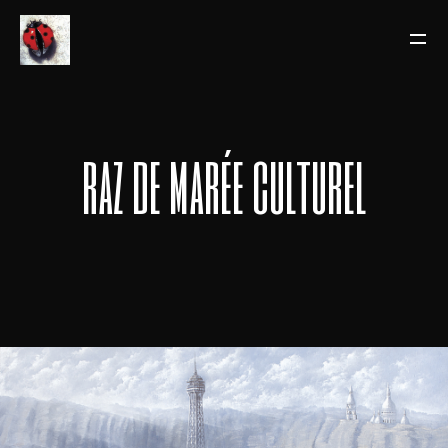
raz de marée culturel