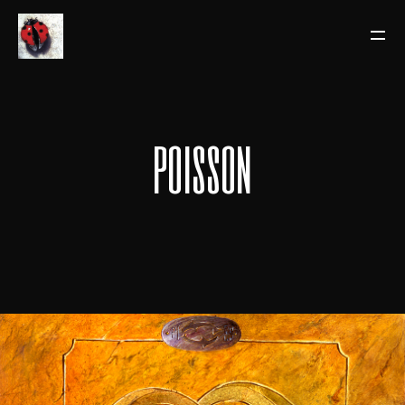
poisson