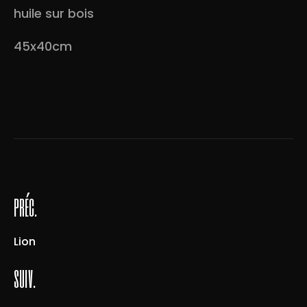
huile sur bois
45x40cm
préc.
Lion
suiv.