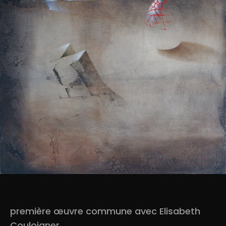
première œuvre commune avec Elisabeth
Couloigner