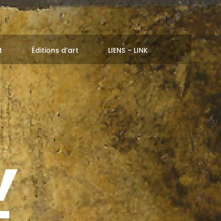
t
Éditions d’art
LIENS – LINK