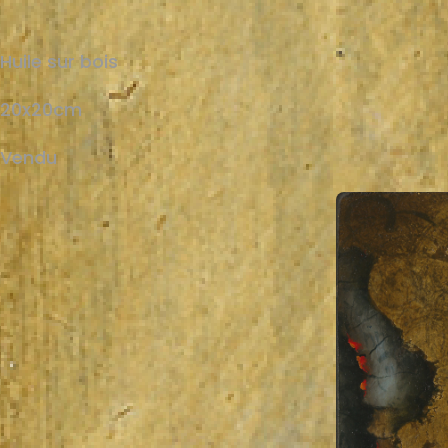
Huile sur bois
20x20cm
Vendu