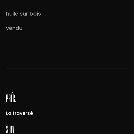
huile sur bois
vendu
préc.
La traversé
suiv.