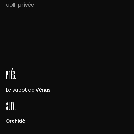
coll. privée
préc.
Le sabot de Vénus
suiv.
Orchidé