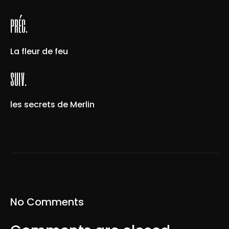
préc.
La fleur de feu
suiv.
les secrets de Merlin
No Comments