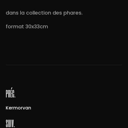
dans la collection des phares.
format 30x33cm
préc.
Kermorvan
suiv.