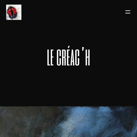
le créac’h