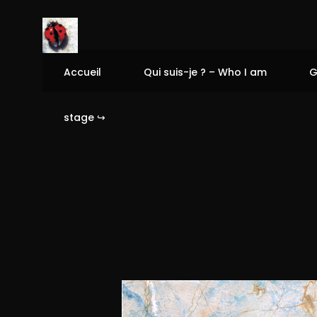
Accueil
Qui suis-je ? – Who I am
G
stage ↪