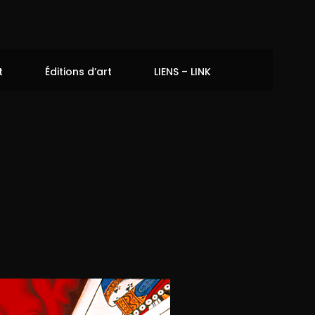
t
Éditions d’art
LIENS – LINK