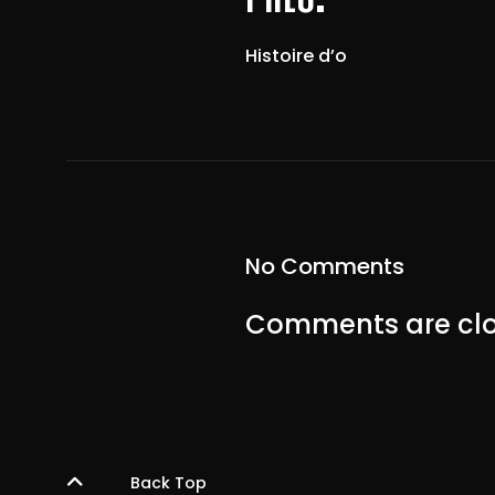
Histoire d’o
No Comments
Comments are clo
Back Top