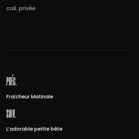
coll. privée
préc.
Fraîcheur Matinale
suiv.
L’adorable petite bête