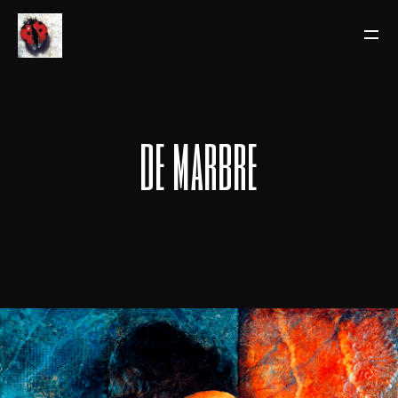
de marbre