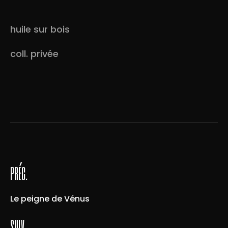
huile sur bois
coll. privée
préc.
Le peigne de Vénus
suiv.