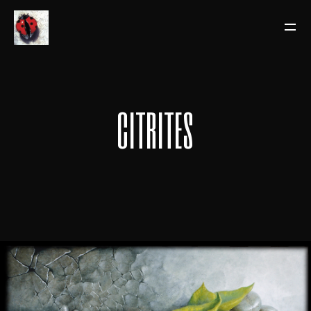
citrites