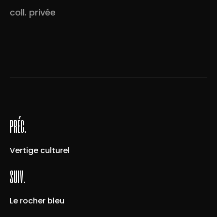
coll. privée
préc.
Vertige culturel
suiv.
Le rocher bleu