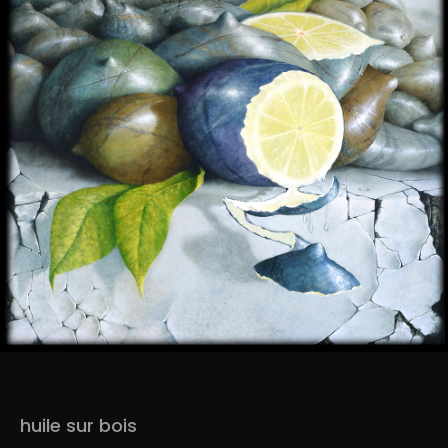
huile sur bois