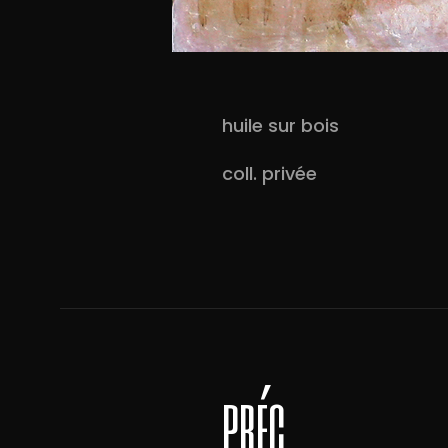
huile sur bois
coll. privée
préc.