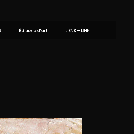
t
Éditions d’art
LIENS – LINK