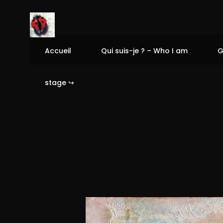
Accueil
Qui suis-je ? – Who I am
G
stage ↪