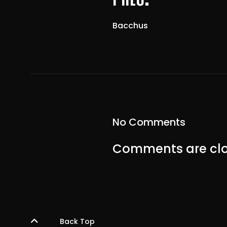
Bacchus
No Comments
Comments are clo
Back Top