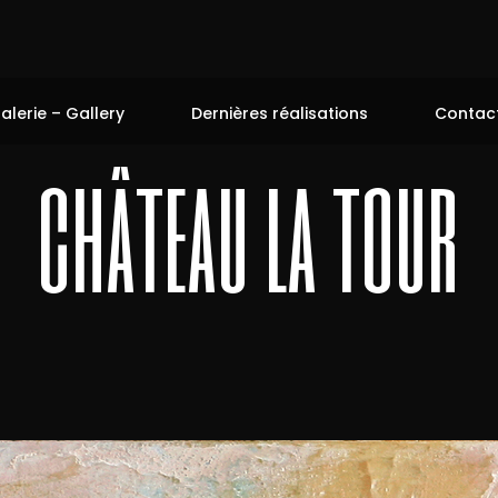
alerie – Gallery
Dernières réalisations
Contac
château la tour